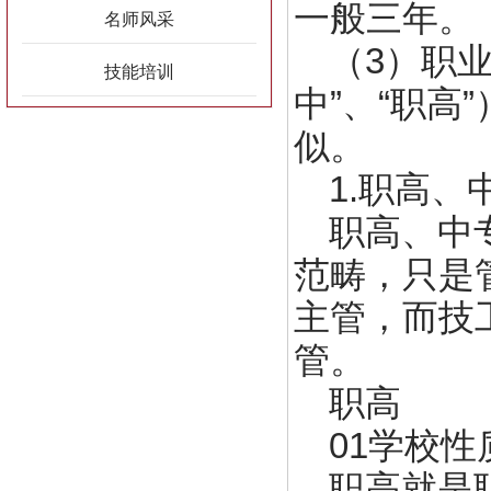
一般三年。
名师风采
（3）职
技能培训
中”、“职
似。
1.职高
职高、中
范畴，只是
主管，而技
管。
职高
01学校性
职高就是