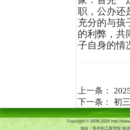
职，公办还
充分的与孩
的利弊，共
子自身的情
上一条：
20
下一条：
初
Copyright © 2008-2026 http:/
地址：焦作职工医学院 电话：0