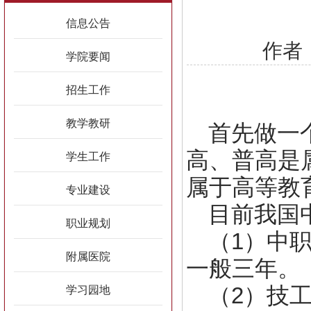
信息公告
作者：
学院要闻
招生工作
教学教研
首先做一
高、普高是
学生工作
属于高等教
专业建设
目前我国
职业规划
（1）中
附属医院
一般三年。
（2）技
学习园地