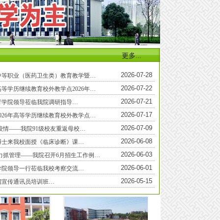
更多...
2026-07-28
省中等职业（医药卫生类）教育教学暨…
2026-07-22
等学历继续教育校外教学点2026年…
2026-07-21
育学院领导莅临我院调研指导…
2026-07-17
026年高等学历继续教育校外教学点…
2026-07-09
校情——我院91级校友重返母校…
2026-06-08
博士来我校面授《临床诊断》课…
2026-06-03
力抓管理——我院召开6月招生工作例…
2026-06-01
学院领导一行莅临我校考察交流…
2026-05-15
闻宣传通讯员培训班…