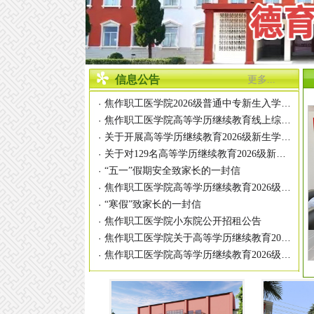
信息公告
更多...
焦作职工医学院2026级普通中专新生入学须知
·
焦作职工医学院高等学历继续教育线上综合业务办理平台上线
·
关于开展高等学历继续教育2026级新生学籍信息自查工作的通知
·
关于对129名高等学历继续教育2026级新生不予注册学籍处理的通知
·
·
“五一”假期安全致家长的一封信
焦作职工医学院高等学历继续教育2026级线上学习通知
·
·
“寒假”致家长的一封信
·
焦作职工医学院小东院公开招租公告
焦作职工医学院关于高等学历继续教育2026级新生报到及入学资格审查的通知
·
焦作职工医学院高等学历继续教育2026级新生信息查询核对及录取通知书打印流程
·