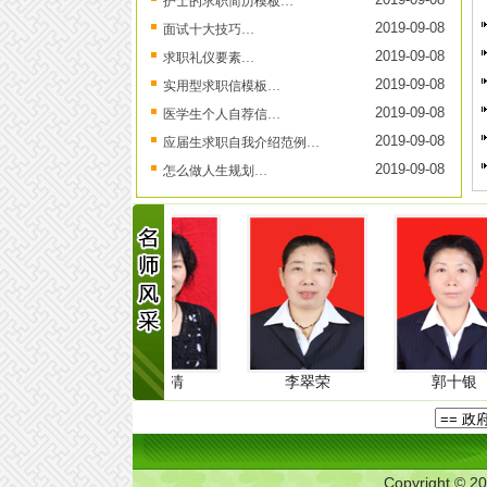
护士的求职简历模板…
2019-09-08
面试十大技巧…
2019-09-08
求职礼仪要素…
2019-09-08
实用型求职信模板…
2019-09-08
医学生个人自荐信…
2019-09-08
应届生求职自我介绍范例…
2019-09-08
怎么做人生规划…
郭付清
李翠荣
郭十银
Copyright © 