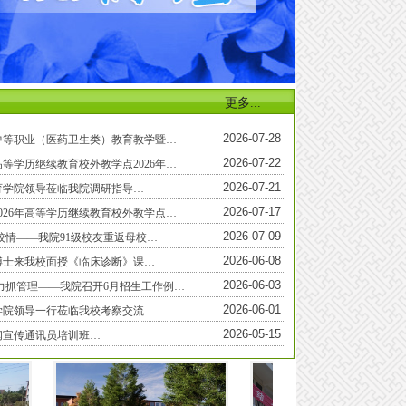
更多...
2026-07-28
省中等职业（医药卫生类）教育教学暨…
2026-07-22
等学历继续教育校外教学点2026年…
2026-07-21
育学院领导莅临我院调研指导…
2026-07-17
026年高等学历继续教育校外教学点…
2026-07-09
校情——我院91级校友重返母校…
2026-06-08
博士来我校面授《临床诊断》课…
2026-06-03
力抓管理——我院召开6月招生工作例…
2026-06-01
学院领导一行莅临我校考察交流…
2026-05-15
闻宣传通讯员培训班…