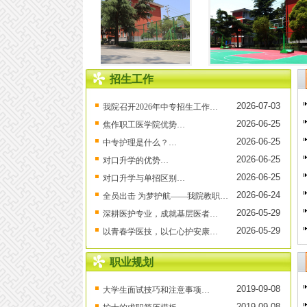
招生工作
2026-07-03
我院召开2026年中专招生工作…
2026-06-25
焦作职工医学院优势…
2026-06-25
中专护理是什么？…
2026-06-25
对口升学的优势…
2026-06-25
对口升学与单招区别…
2026-06-24
全员出击 为梦护航——我院教职…
2026-05-29
深耕医护专业，成就基层医者…
2026-05-29
以青春学医技，以仁心护安康…
职业规划
2019-09-08
大学生面试技巧和注意事项…
2019-09-08