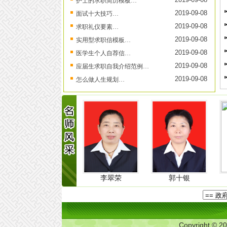
护士的求职简历模板…
2019-09-08
面试十大技巧…
2019-09-08
求职礼仪要素…
2019-09-08
实用型求职信模板…
2019-09-08
医学生个人自荐信…
2019-09-08
应届生求职自我介绍范例…
2019-09-08
怎么做人生规划…
付清
李翠荣
郭十银
刘长君
Copyright © 