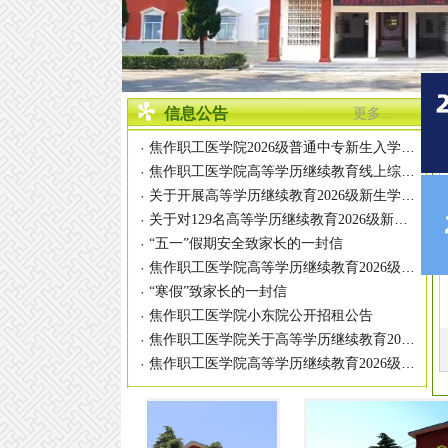
信息公告
更多...
焦作职工医学院2026级普通中专新生入学须知
·
焦作职工医学院高等学历继续教育线上综合业务办理平台上线
·
关于开展高等学历继续教育2026级新生学籍信息自查工作的通知
·
关于对129名高等学历继续教育2026级新生不予注册学籍处理的通知
·
·
“五一”假期安全致家长的一封信
焦作职工医学院高等学历继续教育2026级线上学习通知
·
·
“寒假”致家长的一封信
·
焦作职工医学院小东院公开招租公告
焦作职工医学院关于高等学历继续教育2026级新生报到及入学资格审查的通知
·
焦作职工医学院高等学历继续教育2026级新生信息查询核对及录取通知书打印流程
·