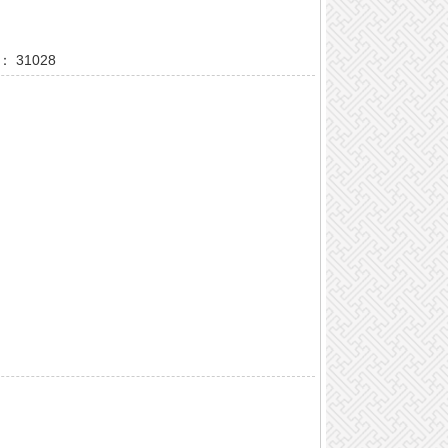
 31028