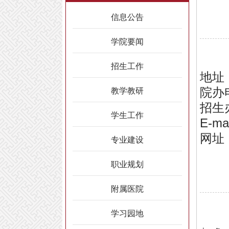
信息公告
学院要闻
招生工作
地址
院办电
教学教研
招生办
学生工作
E-ma
网址：h
专业建设
职业规划
附属医院
学习园地