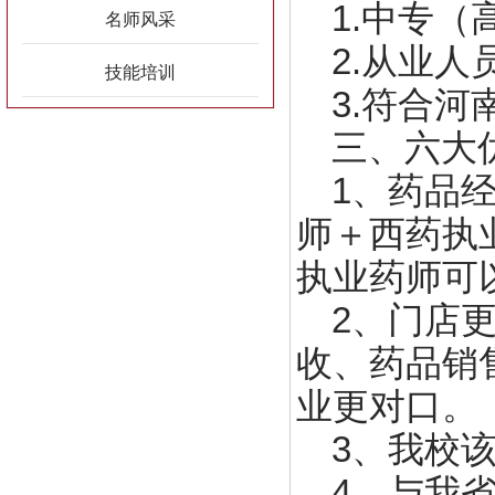
1.中专
名师风采
2.从业
技能培训
3.符合
三、六大
1、药品
师＋西药执
执业药师可
2、门店
收、药品销
业更对口。
3、我校
4、与我